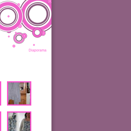
Diaporama