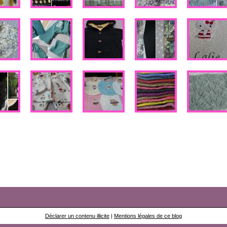
Déclarer un contenu illicite
|
Mentions légales de ce blog