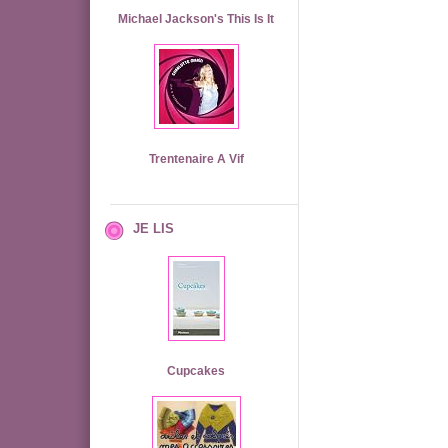
Michael Jackson's This Is It
Trentenaire A Vif
JE LIS
Cupcakes