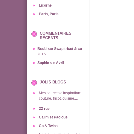
Licorne
Paris, Paris
COMMENTAIRES
RÉCENTS
Boubi
sur
Swap tricot & co
2015
Sophie
sur
Avril
JOLIS BLOGS
Mes sources d'inspiration:
couture, tricot, cuisine,...
22 rue
Calim et Pacloue
Co & Twins