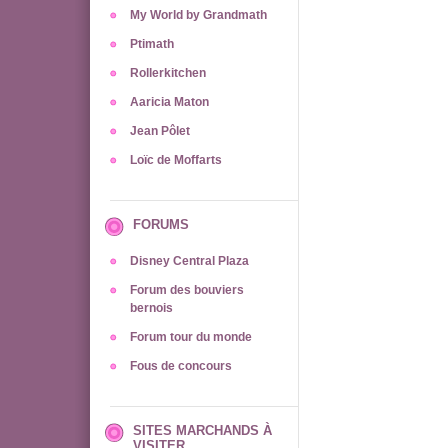
My World by Grandmath
Ptimath
Rollerkitchen
Aaricia Maton
Jean Pôlet
Loïc de Moffarts
FORUMS
Disney Central Plaza
Forum des bouviers
bernois
Forum tour du monde
Fous de concours
SITES MARCHANDS À
VISITER