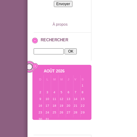
À propos
RECHERCHER
AOÛT 2026
D
L
M
M
J
V
S
1
2
3
4
5
6
7
8
9
10
11
12
13
14
15
16
17
18
19
20
21
22
23
24
25
26
27
28
29
30
31