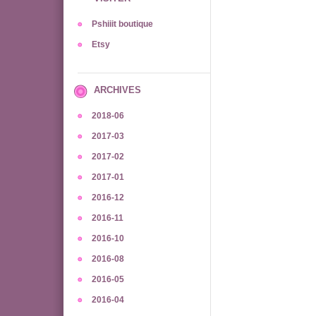
Pshiiit boutique
Etsy
ARCHIVES
2018-06
2017-03
2017-02
2017-01
2016-12
2016-11
2016-10
2016-08
2016-05
2016-04