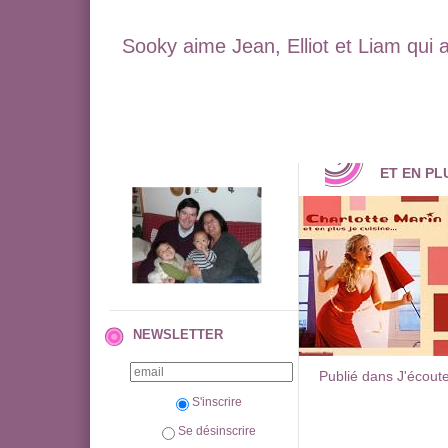
Sooky aime Jean, Elliot et Liam qui 
ET EN PLU
NEWSLETTER
Publié dans J'écout
S'inscrire
Se désinscrire