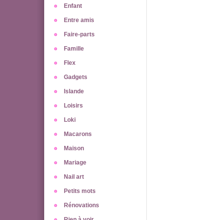
Enfant
Entre amis
Faire-parts
Famille
Flex
Gadgets
Islande
Loisirs
Loki
Macarons
Maison
Mariage
Nail art
Petits mots
Rénovations
Rien à voir