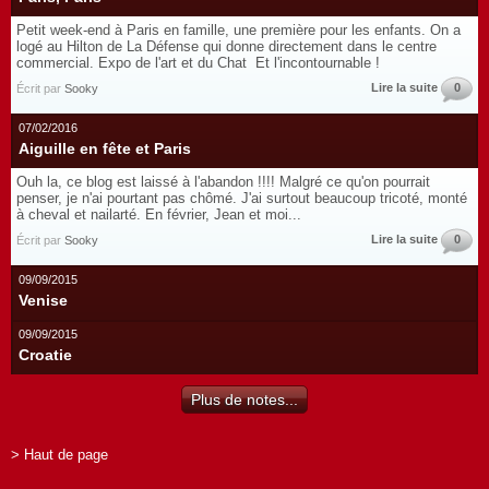
Petit week-end à Paris en famille, une première pour les enfants. On a
logé au Hilton de La Défense qui donne directement dans le centre
commercial. Expo de l'art et du Chat Et l'incontournable !
Lire la suite
0
Écrit par
Sooky
07/02/2016
Aiguille en fête et Paris
Ouh la, ce blog est laissé à l'abandon !!!! Malgré ce qu'on pourrait
penser, je n'ai pourtant pas chômé. J'ai surtout beaucoup tricoté, monté
à cheval et nailarté. En février, Jean et moi...
Lire la suite
0
Écrit par
Sooky
09/09/2015
Venise
09/09/2015
Croatie
Plus de notes...
> Haut de page