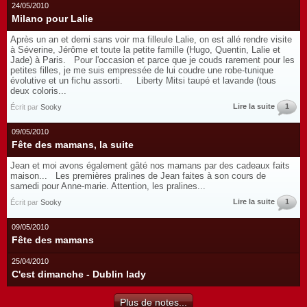
24/05/2010
Milano pour Lalie
Après un an et demi sans voir ma filleule Lalie, on est allé rendre visite
à Séverine, Jérôme et toute la petite famille (Hugo, Quentin, Lalie et
Jade) à Paris. Pour l'occasion et parce que je couds rarement pour les
petites filles, je me suis empressée de lui coudre une robe-tunique
évolutive et un fichu assorti. Liberty Mitsi taupé et lavande (tous
deux coloris...
Lire la suite
1
Écrit par
Sooky
09/05/2010
Fête des mamans, la suite
Jean et moi avons également gâté nos mamans par des cadeaux faits
maison... Les premières pralines de Jean faites à son cours de
samedi pour Anne-marie. Attention, les pralines...
Lire la suite
1
Écrit par
Sooky
09/05/2010
Fête des mamans
25/04/2010
C'est dimanche - Dublin lady
Plus de notes...