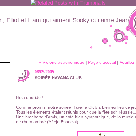
, Elliot et Liam qui aiment Sooky qui aime Jean...
« Victoire astronomique
|
Page d'accueil
|
Veuillez
08/05/2005
SOIRÉE HAVANA CLUB
Hola querido !
Comme promis, notre soirée Havana Club a bien eu lieu ce jeu
Tous les éléments étaient réunis pour que la fête soit réussie..
Une brochette d'amis, un café bien sympathique, de la musique
de rhum ambré (Añejo Especial)