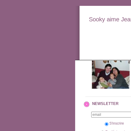
Sooky aime Jean
NEWSLETTER
S'inscrire