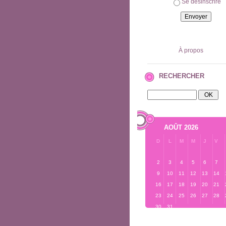
Se désinscrire
À propos
RECHERCHER
AOÛT 2026
D
L
M
M
J
V
2
3
4
5
6
7
9
10
11
12
13
14
16
17
18
19
20
21
23
24
25
26
27
28
30
31