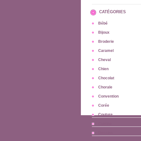
CATÉGORIES
Bébé
Bijoux
Broderie
Caramel
Cheval
Chien
Chocolat
Chorale
Convention
Corée
Couture
Cuisine
Dessins