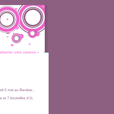
 attacher votre ceinture »
di 5 mai au Barabar...
.
 et 7 bouteilles d'1L