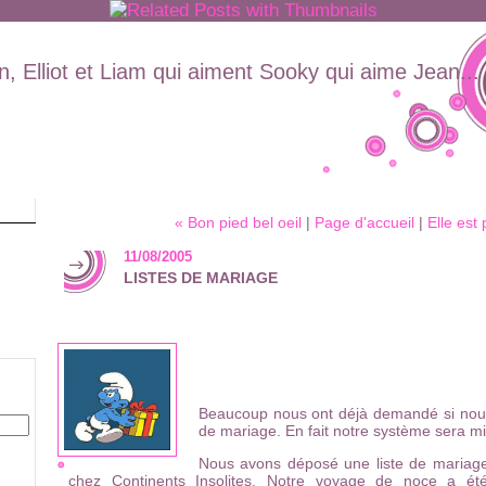
, Elliot et Liam qui aiment Sooky qui aime Jean...
« Bon pied bel oeil
|
Page d'accueil
|
Elle est
11/08/2005
LISTES DE MARIAGE
Beaucoup nous ont déjà demandé si nous a
de mariage. En fait notre système sera mi
Nous avons déposé une liste de mariag
chez Continents Insolites. Notre voyage de noce a été