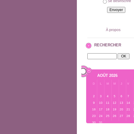
Se désinscrire
À propos
RECHERCHER
AOÛT 2026
D
L
M
M
J
V
2
3
4
5
6
7
9
10
11
12
13
14
16
17
18
19
20
21
23
24
25
26
27
28
30
31