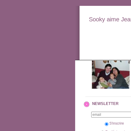
Sooky aime Jean
NEWSLETTER
S'inscrire