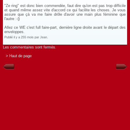
"Ze ring" est donc bien commendée, faut dire qu'on est pas trop difficile
et quand même assez vite d'accord ce qui facilite les choses. Je vous
assure que çà va me faire drôle d'avoir une main plus féminine que
l'autre :-|)
Allez ce WE c'est full faire-part, dernière ligne droite avant le départ des
enveloppes.
Publié il y a 255 mois par Jean.
Répondre à ce commentaire
Les commentaires sont fermés.
> Haut de page