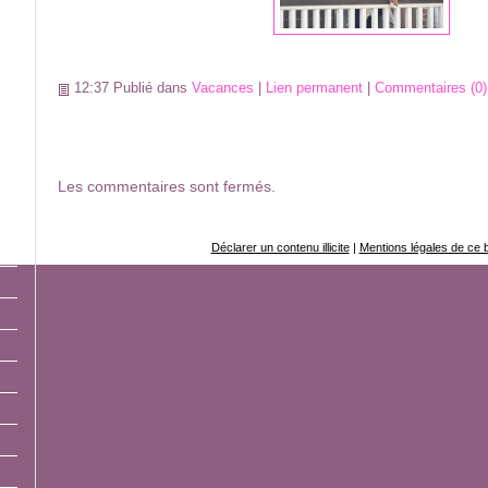
12:37 Publié dans
Vacances
|
Lien permanent
|
Commentaires (0)
Les commentaires sont fermés.
Déclarer un contenu illicite
|
Mentions légales de ce 