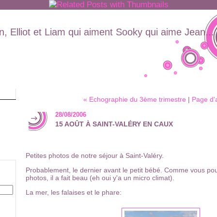
, Elliot et Liam qui aiment Sooky qui aime Jean...
« Echographie du 3ème trimestre
|
Page d'
28/08/2006
15 AOÛT À SAINT-VALÉRY EN CAUX
Petites photos de notre séjour à Saint-Valéry.
Probablement, le dernier avant le petit bébé. Comme vous pouv
photos, il a fait beau (eh oui y'a un micro climat).
La mer, les falaises et le phare: