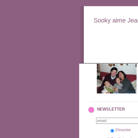
Sooky aime Jean
NEWSLETTER
S'inscrire