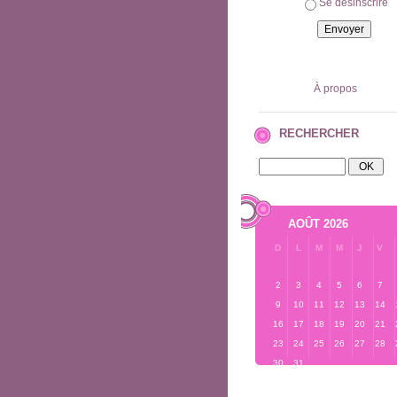
Se désinscrire
À propos
RECHERCHER
AOÛT 2026
D
L
M
M
J
V
2
3
4
5
6
7
9
10
11
12
13
14
16
17
18
19
20
21
23
24
25
26
27
28
30
31