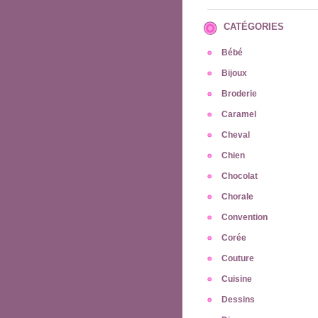
CATÉGORIES
Bébé
Bijoux
Broderie
Caramel
Cheval
Chien
Chocolat
Chorale
Convention
Corée
Couture
Cuisine
Dessins