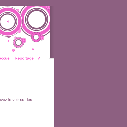
accueil
|
Reportage TV »
ez le voir sur les