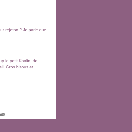
ur rejeton ? Je parie que
up le petit Koalin, de
il. Gros bisous et
blog