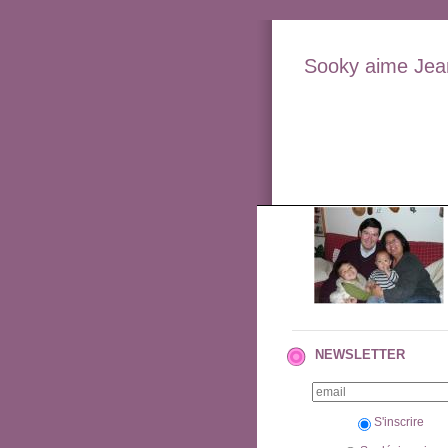
Sooky aime Jean
NEWSLETTER
S'inscrire