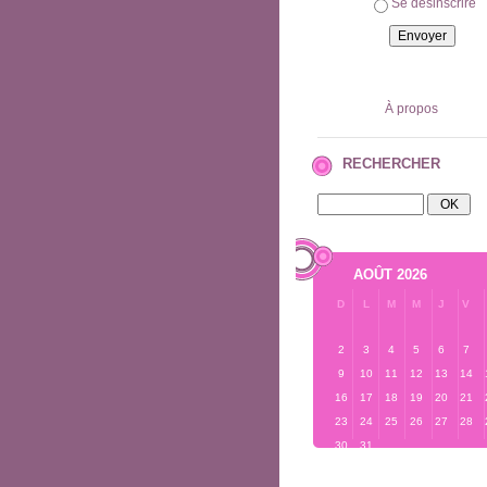
Se désinscrire
À propos
RECHERCHER
AOÛT 2026
D
L
M
M
J
V
2
3
4
5
6
7
9
10
11
12
13
14
16
17
18
19
20
21
23
24
25
26
27
28
30
31