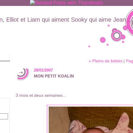
, Elliot et Liam qui aiment Sooky qui aime Jean...
« Pleins de bébés
|
Pag
28/01/2007
MON PETIT KOALIN
3 mois et deux semaines...