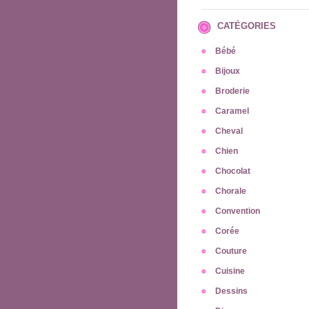
CATÉGORIES
Bébé
Bijoux
Broderie
Caramel
Cheval
Chien
Chocolat
Chorale
Convention
Corée
Couture
Cuisine
Dessins