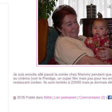
Je suis ensuite allé passé la soirée chez Mammy pendant que 
au cinéma (voir le Prestige, un super film mais pas pour les en
restaurant coréen. Ils sont rentrés à 22h00 mais je dormais déj
20:05 Publié dans
Bébé
|
Lien permanent
|
Commentaires (2)
|