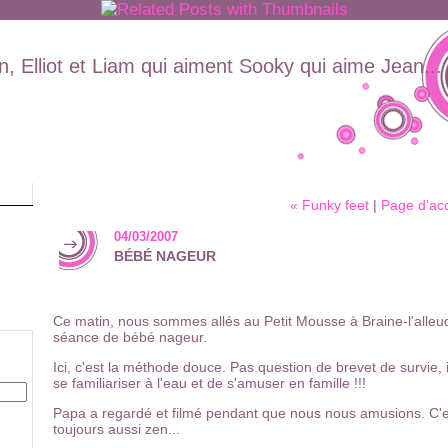
, Elliot et Liam qui aiment Sooky qui aime Jean...
« Funky feet
|
Page d'acc
04/03/2007
BÉBÉ NAGEUR
Ce matin, nous sommes allés au Petit Mousse à Braine-l'alleu
séance de bébé nageur.
Ici, c'est la méthode douce. Pas question de brevet de survie, i
se familiariser à l'eau et de s'amuser en famille !!!
Papa a regardé et filmé pendant que nous nous amusions. C'est
toujours aussi zen...