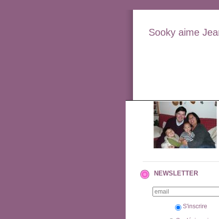
Sooky aime Jean
NEWSLETTER
S'inscrire