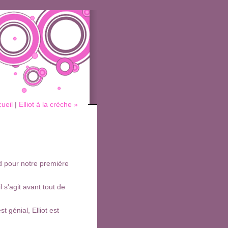
ueil
|
Elliot à la crèche »
d pour notre première
l s'agit avant tout de
 génial, Elliot est