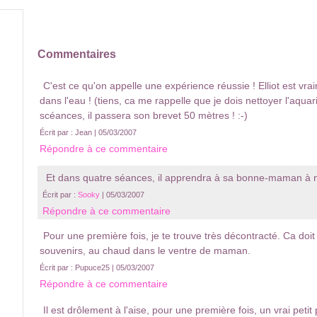
Commentaires
C'est ce qu'on appelle une expérience réussie ! Elliot est v
dans l'eau ! (tiens, ca me rappelle que je dois nettoyer l'aquari
scéances, il passera son brevet 50 mètres ! :-)
Écrit par : Jean | 05/03/2007
Répondre à ce commentaire
Et dans quatre séances, il apprendra à sa bonne-maman à n
Écrit par :
Sooky
| 05/03/2007
Répondre à ce commentaire
Pour une première fois, je te trouve très décontracté. Ca doi
souvenirs, au chaud dans le ventre de maman.
Écrit par : Pupuce25 | 05/03/2007
Répondre à ce commentaire
Il est drôlement à l'aise, pour une première fois, un vrai petit