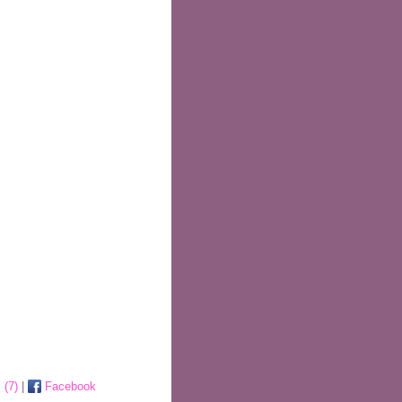
 (7)
|
Facebook