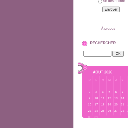
Se désinscrire
À propos
RECHERCHER
AOÛT 2026
D
L
M
M
J
V
2
3
4
5
6
7
9
10
11
12
13
14
16
17
18
19
20
21
23
24
25
26
27
28
30
31