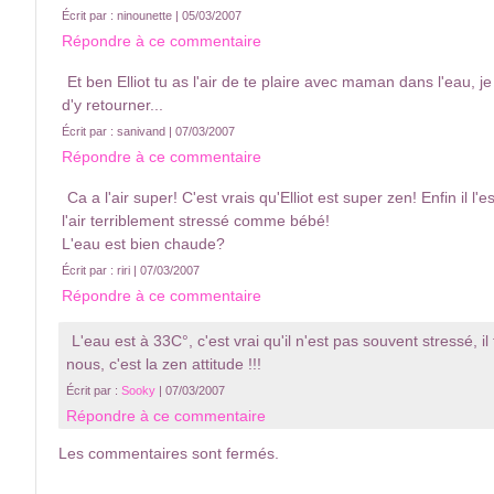
Écrit par : ninounette | 05/03/2007
Répondre à ce commentaire
Et ben Elliot tu as l'air de te plaire avec maman dans l'eau, j
d'y retourner...
Écrit par : sanivand | 07/03/2007
Répondre à ce commentaire
Ca a l'air super! C'est vrais qu'Elliot est super zen! Enfin il l'e
l'air terriblement stressé comme bébé!
L'eau est bien chaude?
Écrit par : riri | 07/03/2007
Répondre à ce commentaire
L'eau est à 33C°, c'est vrai qu'il n'est pas souvent stressé, i
nous, c'est la zen attitude !!!
Écrit par :
Sooky
| 07/03/2007
Répondre à ce commentaire
Les commentaires sont fermés.