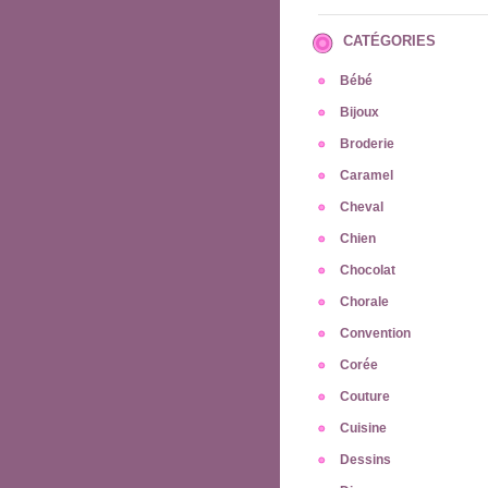
CATÉGORIES
Bébé
Bijoux
Broderie
Caramel
Cheval
Chien
Chocolat
Chorale
Convention
Corée
Couture
Cuisine
Dessins