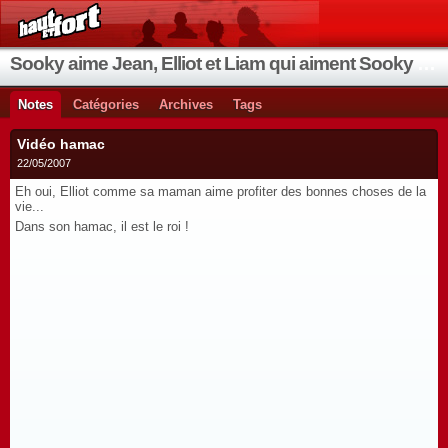
Sooky aime Jean, Elliot et Liam qui aiment Sooky qui aime Jean...
Notes
Catégories
Archives
Tags
Vidéo hamac
22/05/2007
Eh oui, Elliot comme sa maman aime profiter des bonnes choses de la
vie...
Dans son hamac, il est le roi !