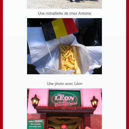
Une mitraillette de chez Antoine
Une photo avec Léon