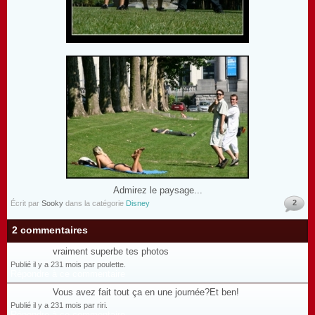
Admirez le paysage...
2
Écrit par
Sooky
dans la catégorie
Disney
2 commentaires
vraiment superbe tes photos
Publié il y a 231 mois par poulette.
Répondre à ce commentaire
Vous avez fait tout ça en une journée?Et ben!
Publié il y a 231 mois par riri.
Répondre à ce commentaire