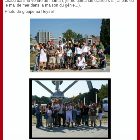
chaud dans le ventre de maman, je me demande d'ailleurs si j'ai pas eu
le mal de mer dans la maison du génie...).
Photo de groupe au Heysel