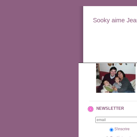
Sooky aime Jean
NEWSLETTER
S'inscrire