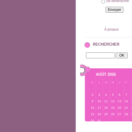
Se désinscrire
À propos
RECHERCHER
AOÛT 2026
D
L
M
M
J
V
2
3
4
5
6
7
9
10
11
12
13
14
16
17
18
19
20
21
23
24
25
26
27
28
30
31