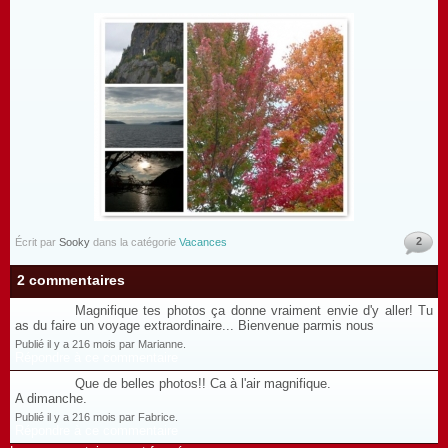
2
Écrit par
Sooky
dans la catégorie
Vacances
2 commentaires
Magnifique tes photos ça donne vraiment envie d'y aller! Tu
as du faire un voyage extraordinaire... Bienvenue parmis nous
Publié il y a 216 mois par Marianne.
Répondre à ce commentaire
Que de belles photos!! Ca à l'air magnifique.
A dimanche.
Publié il y a 216 mois par Fabrice.
Répondre à ce commentaire