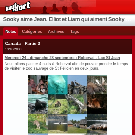
Sooky aime Jean, Elliot et Liam qui aiment Sooky qui aime Jean...
Notes
Catégories
Archives
Tags
Canada - Partie 3
13/10/2008
Mercredi 24 - dimanche 28 septembre : Roberval - Lac St Jean
Nous allons passer 4 nuits à Roberval afin de pouvoir prendre le temps
de visiter le zoo sauvage de St Félicien en deux jours.