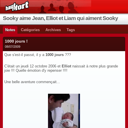
Sooky aime Jean, Elliot et Liam qui aiment Sooky qui aime Jean...
Notes
Catégories
Archives
Tags
1000 jours !
08/07/2009
Que s'est-il passé, il y a
1000 jours
???
C'était un jeudi 12 octobre 2006 et
Elliot
naissait à notre plus grande
joie !!! Quelle émotion d'y repenser !!!!
Une belle aventure commençait...