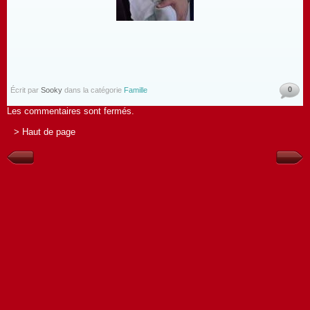
0
Écrit par
Sooky
dans la catégorie
Famille
Les commentaires sont fermés.
> Haut de page