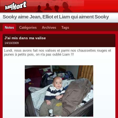
Sooky aime Jean, Elliot et Liam qui aiment Sooky qui aime Jean...
Notes
Catégories
Archives
Tags
J'ai mis dans ma valise
14/10/2009
Lundi, nous avons fait nos valises et parmi nos chaussettes rouges et
jaunes à petits pois, on n'a pas oublié Liam !!!