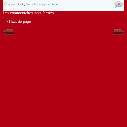
0
Écrit par
Sooky
dans la catégorie
Bébé
Les commentaires sont fermés.
> Haut de page