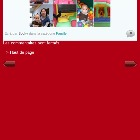
0
Écrit par
Sooky
dans la catégorie
Famille
Les commentaires sont fermés.
> Haut de page