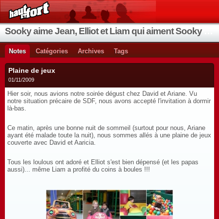
Sooky aime Jean, Elliot et Liam qui aiment Sooky qui aime Jean...
Notes
Catégories
Archives
Tags
Plaine de jeux
01/11/2009
Hier soir, nous avions notre soirée dégust chez David et Ariane. Vu
notre situation précaire de SDF, nous avons accepté l'invitation à dormir
là-bas.
Ce matin, après une bonne nuit de sommeil (surtout pour nous, Ariane
ayant été malade toute la nuit), nous sommes allés à une plaine de jeux
couverte avec David et Aaricia.
Tous les loulous ont adoré et Elliot s'est bien dépensé (et les papas
aussi)... même Liam a profité du coins à boules !!!