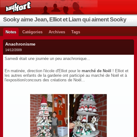
Sooky aime Jean, Elliot et Liam qui aiment Sooky qui aime Jean...
Notes
Catégories
Archives
Tags
Anachronisme
14/12/2009
Samedi était une journée un peu anachronique...
En matinée, direction l'école d'Elliot pour le
marché de Noël
! Elliot et
les autres enfants de la garderie ont participé au marché de Noël et à
l'exposition/concours des créations de Noël...