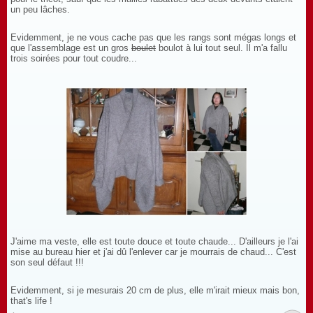
un peu lâches.
Evidemment, je ne vous cache pas que les rangs sont mégas longs et
que l'assemblage est un gros
boulet
boulot à lui tout seul. Il m'a fallu
trois soirées pour tout coudre...
J'aime ma veste, elle est toute douce et toute chaude... D'ailleurs je l'ai
mise au bureau hier et j'ai dû l'enlever car je mourrais de chaud... C'est
son seul défaut !!!
Evidemment, si je mesurais 20 cm de plus, elle m'irait mieux mais bon,
that's life !