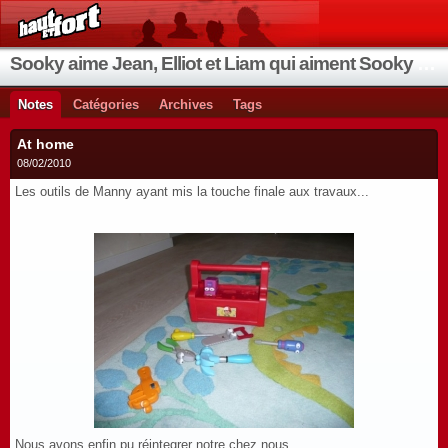
Sooky aime Jean, Elliot et Liam qui aiment Sooky qui aime Jean...
Notes
Catégories
Archives
Tags
At home
08/02/2010
Les outils de Manny ayant mis la touche finale aux travaux...
Nous avons enfin pu réintegrer notre chez nous...