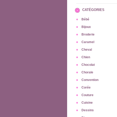
CATÉGORIES
Bébé
Bijoux
Broderie
Caramel
Cheval
Chien
Chocolat
Chorale
Convention
Corée
Couture
Cuisine
Dessins