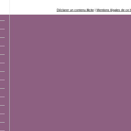
Déclarer un contenu illicite
|
Mentions légales de ce 