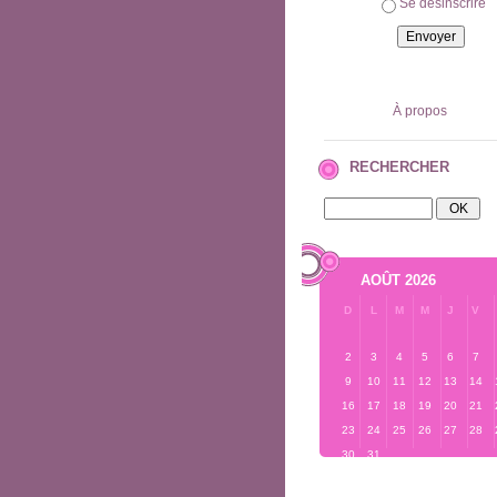
Se désinscrire
À propos
RECHERCHER
AOÛT 2026
D
L
M
M
J
V
2
3
4
5
6
7
9
10
11
12
13
14
16
17
18
19
20
21
23
24
25
26
27
28
30
31