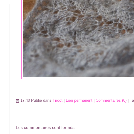
17:40 Publié dans
Tricot
|
Lien permanent
|
Commentaires (0)
| T
Les commentaires sont fermés.