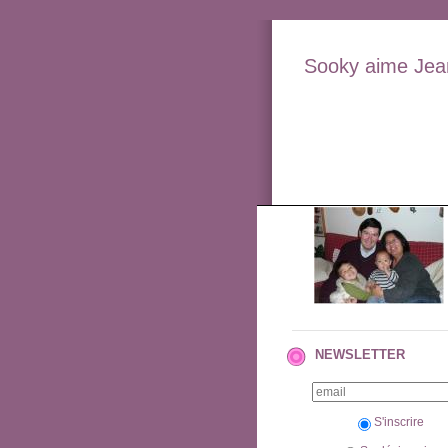
Sooky aime Jean
NEWSLETTER
S'inscrire