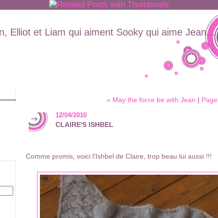
, Elliot et Liam qui aiment Sooky qui aime Jean...
« May the force be with Jean
|
Page 
12/04/2010
CLAIRE'S ISHBEL
Comme promis, voici l'Ishbel de Claire, trop beau lui aussi !!!