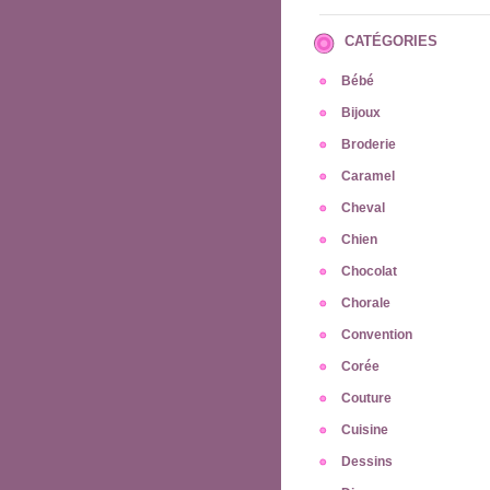
CATÉGORIES
Bébé
Bijoux
Broderie
Caramel
Cheval
Chien
Chocolat
Chorale
Convention
Corée
Couture
Cuisine
Dessins