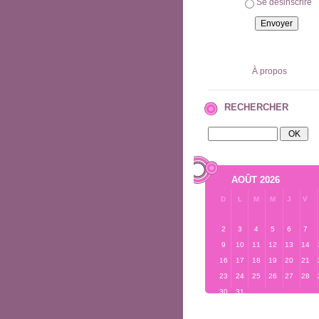
Se désinscrire
À propos
RECHERCHER
AOÛT 2026
D
L
M
M
J
V
2
3
4
5
6
7
9
10
11
12
13
14
16
17
18
19
20
21
23
24
25
26
27
28
30
31