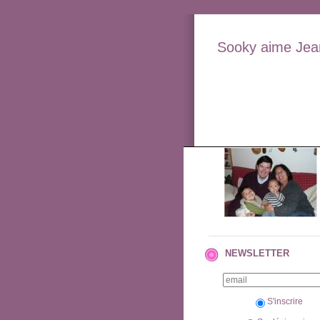
Sooky aime Jean
NEWSLETTER
S'inscrire