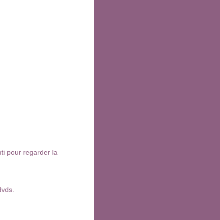
ti pour regarder la
dvds.