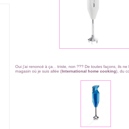
Oui j'ai renoncé à ça... triste, non ??? De toutes façons, ils ne
magasin où je suis allée (
International home cooking
), du c