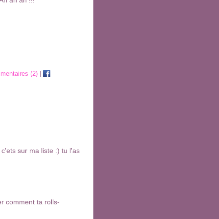
entaires (2)
|
c'ets sur ma liste :) tu l'as
r comment ta rolls-