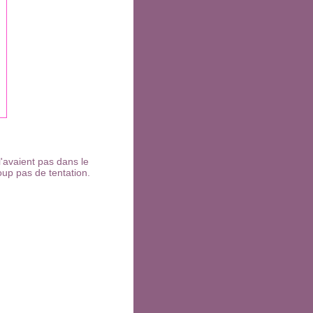
 l'avaient pas dans le
oup pas de tentation.