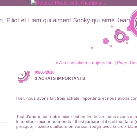
, Elliot et Liam qui aiment Sooky qui aime Jean...
« A la chocolaterie aujourd'hui
|
Page d'ac
09/06/2010
3 ACHATS IMPORTANTS
Hier, nous avons fait trois achats importants et nous avons cont
Tout d'abord, car notre mixer est en fin de vie: nous avons ac
le meilleur mixeur au monde ! Il est
suisse
et il sait tout fair
presque, il existe d'ailleurs en version rouge avec la croix blanc