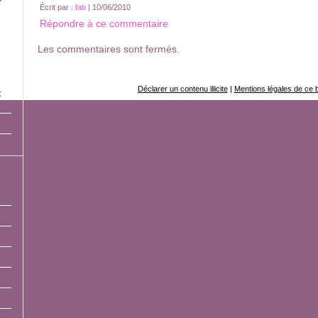
Écrit par :
fab
| 10/06/2010
Répondre à ce commentaire
Les commentaires sont fermés.
Déclarer un contenu illicite
|
Mentions légales de ce 
x