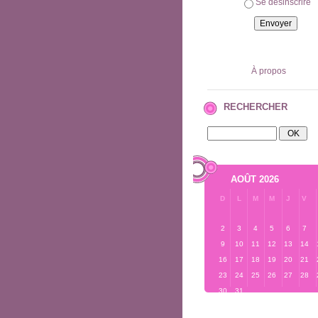
Se désinscrire
À propos
RECHERCHER
AOÛT 2026
D
L
M
M
J
V
2
3
4
5
6
7
9
10
11
12
13
14
16
17
18
19
20
21
23
24
25
26
27
28
30
31