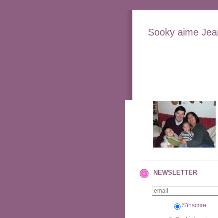
Sooky aime Jean
NEWSLETTER
S'inscrire