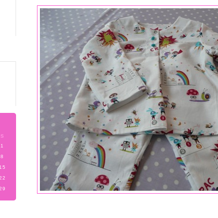
S
1
8
15
22
29