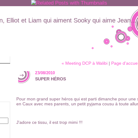
, Elliot et Liam qui aiment Sooky qui aime Jean...
« Meeting DCP à Walibi
|
Page d'accuei
23/08/2010
SUPER HÉROS
Pour mon grand super héros qui est parti dimanche pour une 
en Caux avec mes parents, un petit pyjama cousu à toute allur
J'adore ce tissu, il est trop mimi !!!