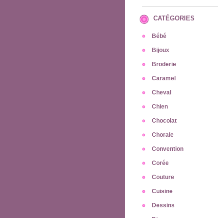
CATÉGORIES
Bébé
Bijoux
Broderie
Caramel
Cheval
Chien
Chocolat
Chorale
Convention
Corée
Couture
Cuisine
Dessins