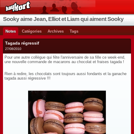
Sooky aime Jean, Elliot et Liam qui aiment Sooky qui aime Jean...
Notes
Catégories
Archives
Tags
Tagada régressif
27/08/2010
Pour une autre collègue qui fête l'anniversaire de sa fille ce week-end,
une nouvelle commande de macarons au chocolat et fraises tagada !
Rien à redire, les chocolats sont toujours aussi fondants et la ganache
tagada aussi régressive !!!