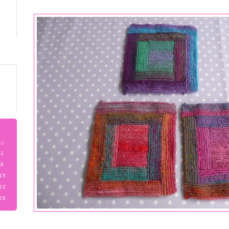
S
1
8
15
22
29