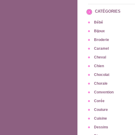
CATÉGORIES
Bébé
Bijoux
Broderie
Caramel
Cheval
Chien
Chocolat
Chorale
Convention
Corée
Couture
Cuisine
Dessins