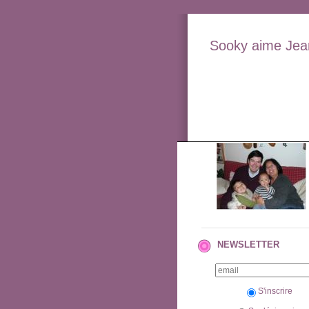
Sooky aime Jean
NEWSLETTER
S'inscrire