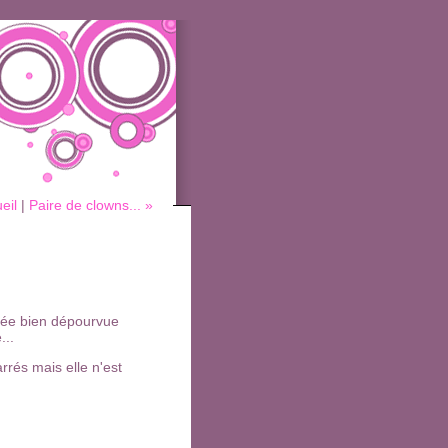
eil
|
Paire de clowns... »
uvée bien dépourvue
...
rés mais elle n'est