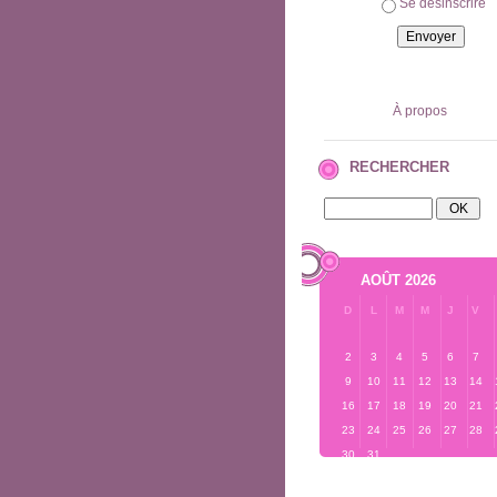
Se désinscrire
À propos
RECHERCHER
AOÛT 2026
D
L
M
M
J
V
2
3
4
5
6
7
9
10
11
12
13
14
16
17
18
19
20
21
23
24
25
26
27
28
30
31