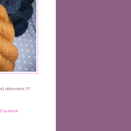
pé) débordent !!!!
Facebook