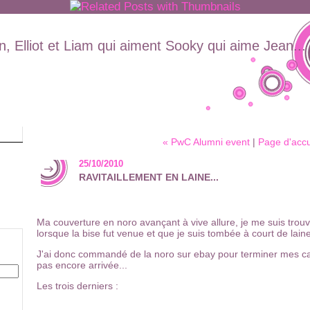
, Elliot et Liam qui aiment Sooky qui aime Jean...
« PwC Alumni event
|
Page d'accu
25/10/2010
RAVITAILLEMENT EN LAINE...
Ma couverture en noro avançant à vive allure, je me suis tro
lorsque la bise fut venue et que je suis tombée à court de laine
J'ai donc commandé de la noro sur ebay pour terminer mes car
pas encore arrivée...
Les trois derniers :