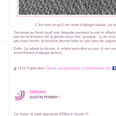
C'est tout ce qu'il me reste d'alpaga falaise, j'ai 
Terminée au finish jeudi soir, bloquée pendant la nuit et offerte
pas eu la tentation de la garder pour moi, quoique ;-)) Je crois
peu trop carrée, la bordure devrait faire un peu plus de vagues
Enfin, j'ai adoré la tricoter, à refaire peut-être un jour (il me res
énormément d'alpaga lichen)...
14:51 Publié dans
Tricot
|
Lien permanent
|
Commentaires (3)
|
22/05/2011
AUSTIN POWER !
Ce matin, le petit spectacle d'Elliot à l'école !!!