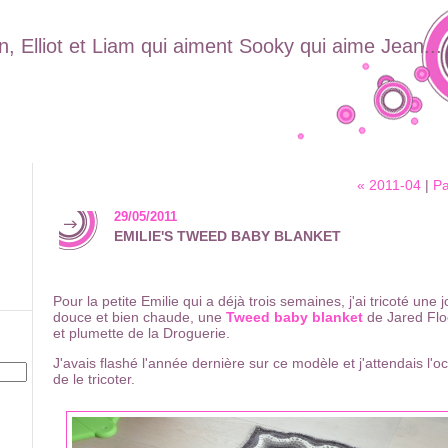
, Elliot et Liam qui aiment Sooky qui aime Jean...
« 2011-04
|
Pa
29/05/2011
EMILIE'S TWEED BABY BLANKET
Pour la petite Emilie qui a déjà trois semaines, j'ai tricoté une 
douce et bien chaude, une
Tweed baby blanket
de Jared Flo
et plumette de la Droguerie.
J'avais flashé l'année dernière sur ce modèle et j'attendais l'o
de le tricoter.