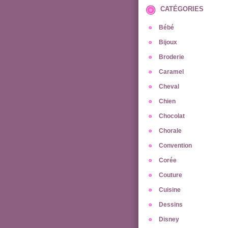
CATÉGORIES
Bébé
Bijoux
Broderie
Caramel
Cheval
Chien
Chocolat
Chorale
Convention
Corée
Couture
Cuisine
Dessins
Disney