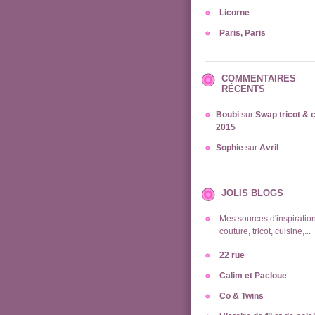
Licorne
Paris, Paris
COMMENTAIRES
RÉCENTS
Boubi
sur
Swap tricot & 
2015
Sophie
sur
Avril
JOLIS BLOGS
Mes sources d'inspiration
couture, tricot, cuisine,...
22 rue
Calim et Pacloue
Co & Twins