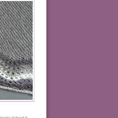
ricote d'abord le