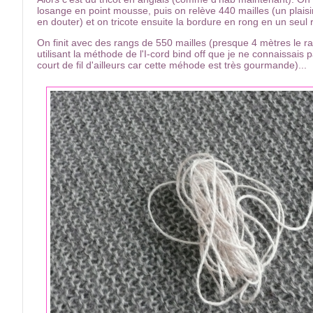
losange en point mousse, puis on relève 440 mailles (un plais
en douter) et on tricote ensuite la bordure en rong en un seul 
On finit avec des rangs de 550 mailles (presque 4 mètres le ra
utilisant la méthode de l'I-cord bind off que je ne connaissais p
court de fil d'ailleurs car cette méhode est très gourmande)...