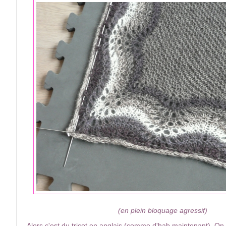
(en plein bloquage agressif)
Alors c'est du tricot en anglais (comme d'hab maintenant). On t