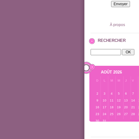
À propos
RECHERCHER
AOÛT 2026
D
L
M
M
J
V
2
3
4
5
6
7
9
10
11
12
13
14
16
17
18
19
20
21
23
24
25
26
27
28
30
31