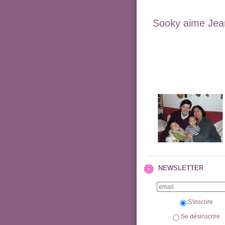
Sooky aime Jean
NEWSLETTER
S'inscrire
Se désinscrire