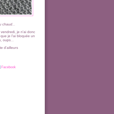
eu chaud...
 vendredi, je n'ai donc
 que je l'ai bloquée un
, oups...
te d'ailleurs
Facebook