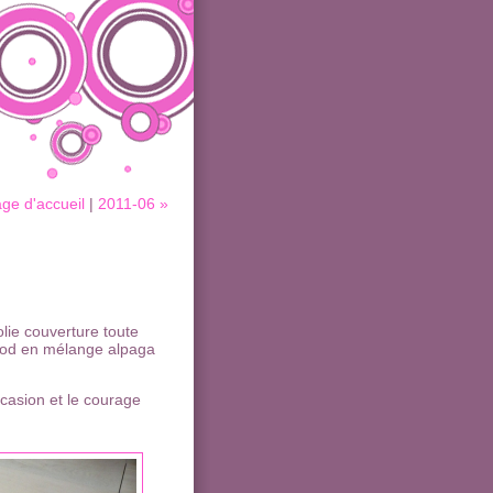
ge d'accueil
|
2011-06 »
jolie couverture toute
od en mélange alpaga
ccasion et le courage