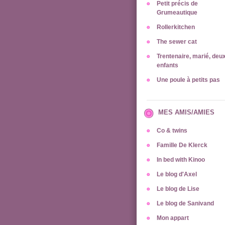
Petit précis de
Grumeautique
Rollerkitchen
The sewer cat
Trentenaire, marié, deu
enfants
Une poule à petits pas
MES AMIS/AMIES
Co & twins
Famille De Klerck
In bed with Kinoo
Le blog d'Axel
Le blog de Lise
Le blog de Sanivand
Mon appart