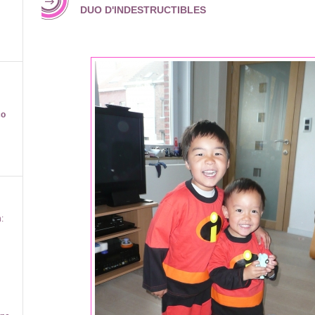
DUO D'INDESTRUCTIBLES
co
: