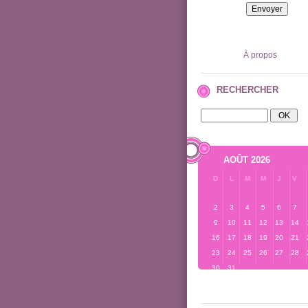
À propos
RECHERCHER
AOÛT 2026
D
L
M
M
J
V
2
3
4
5
6
7
9
10
11
12
13
14
16
17
18
19
20
21
23
24
25
26
27
28
30
31