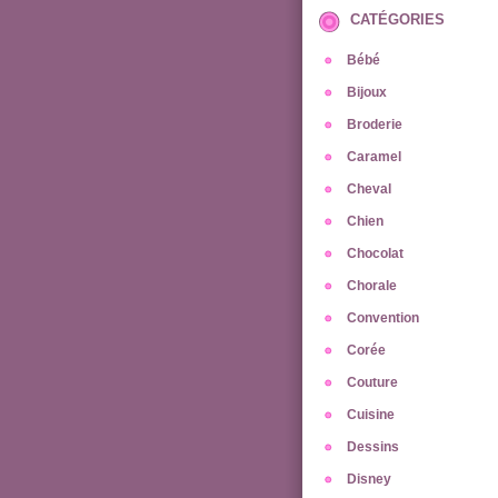
CATÉGORIES
Bébé
Bijoux
Broderie
Caramel
Cheval
Chien
Chocolat
Chorale
Convention
Corée
Couture
Cuisine
Dessins
Disney