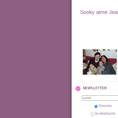
Sooky aime Jean
NEWSLETTER
S'inscrire
Se désinscrire