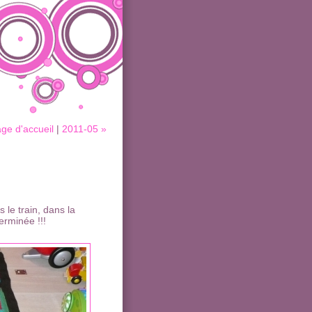
ge d'accueil
|
2011-05 »
le train, dans la
erminée !!!