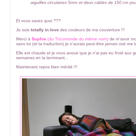
aiguilles circulaires 5mm et deux cables de 150 cm po
Et vous savez quoi ???
Je suis
totally in love
des couleurs de ma couverture !!!
Merci à
Sophie
(du Tricomonde du même nom)
de m'avoir mot
sans toi (et ta traduction) je n'aurais peut-être jamais osé me l
Elle est chaude et je vous avoue que je n'ai pas eu froid aux 
semaines en la terminant...
Maintenant repos bien mérité !!!