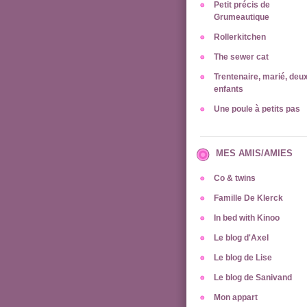
Petit précis de
Grumeautique
Rollerkitchen
The sewer cat
Trentenaire, marié, deu
enfants
Une poule à petits pas
MES AMIS/AMIES
Co & twins
Famille De Klerck
In bed with Kinoo
Le blog d'Axel
Le blog de Lise
Le blog de Sanivand
Mon appart