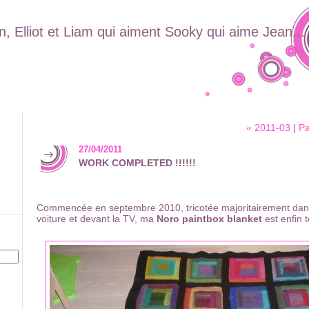
, Elliot et Liam qui aiment Sooky qui aime Jean...
« 2011-03
|
Pa
27/04/2011
WORK COMPLETED !!!!!!
Commencée en septembre 2010, tricotée majoritairement dans 
voiture et devant la TV, ma
Noro paintbox blanket
est enfin t