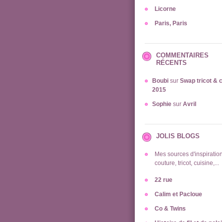
Licorne
Paris, Paris
COMMENTAIRES
RÉCENTS
Boubi
sur
Swap tricot & 
2015
Sophie
sur
Avril
JOLIS BLOGS
Mes sources d'inspiration
couture, tricot, cuisine,...
22 rue
Calim et Pacloue
Co & Twins