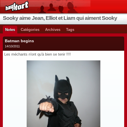
Sooky aime Jean, Elliot et Liam qui aiment Sooky qui aime Jean...
Notes
Catégories
Archives
Tags
Batman begins
14/10/2011
Les méchants n'ont qu'à bien se tenir !!!!