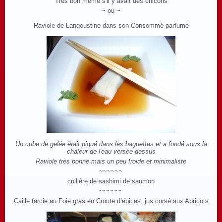
Très bon même s'il y avait des chicons
~ ou ~
Raviole de Langoustine dans son Consommé parfumé
Un cube de gelée était piqué dans les baguettes et a fondé sous la
chaleur de l'eau versée dessus
Raviole très bonne mais un peu froide et minimaliste
~~~~~~
cuillère de sashimi de saumon
~~~~~~
Caille farcie au Foie gras en Croute d’épices, jus corsé aux Abricots