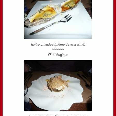
huître chaudes (même Jean a aimé)
~~~~~~
Œuf Magique