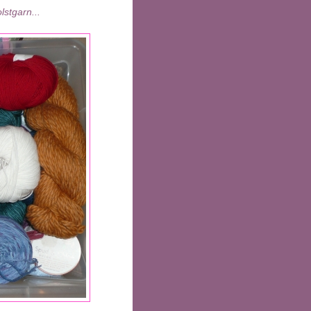
stgarn...