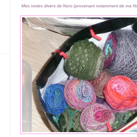
Mes restes divers de Noro (provenant notamment de ma No