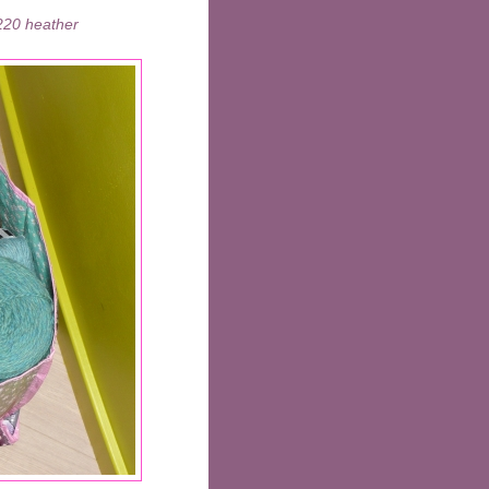
220 heather