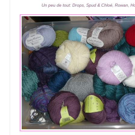
Un peu de tout: Drops, Spud & Chloé, Rowan, Hol