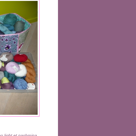
 light et pashmina,