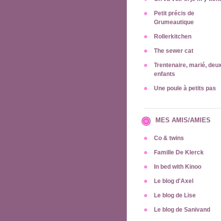
Petit précis de
Grumeautique
Rollerkitchen
The sewer cat
Trentenaire, marié, deu
enfants
Une poule à petits pas
MES AMIS/AMIES
Co & twins
Famille De Klerck
In bed with Kinoo
Le blog d'Axel
Le blog de Lise
Le blog de Sanivand