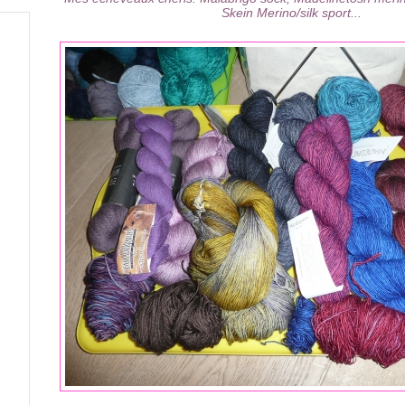
Skein Merino/silk sport...