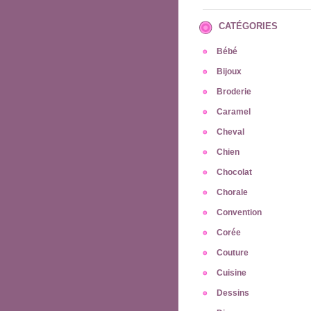
CATÉGORIES
Bébé
Bijoux
Broderie
Caramel
Cheval
Chien
Chocolat
Chorale
Convention
Corée
Couture
Cuisine
Dessins