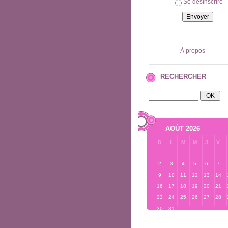
Se désinscrire
À propos
RECHERCHER
AOÛT 2026
D
L
M
M
J
V
2
3
4
5
6
7
9
10
11
12
13
14
16
17
18
19
20
21
23
24
25
26
27
28
30
31