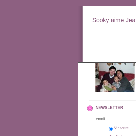
Sooky aime Jean
NEWSLETTER
S'inscrire