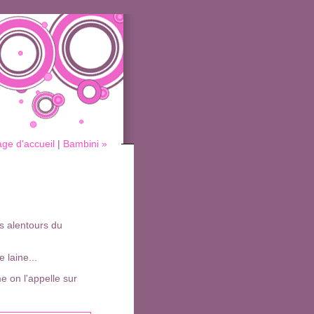
ge d'accueil
|
Bambini »
s alentours du
 laine...
e on l'appelle sur