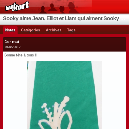
Sooky aime Jean, Elliot et Liam qui aiment Sooky qui aime Jean...
Notes
Catégories
Archives
Tags
1er mai
01/05/2012
Bonne fête à tous !!!