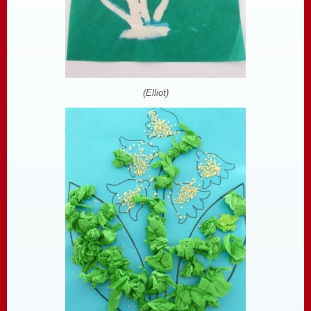
(Elliot)