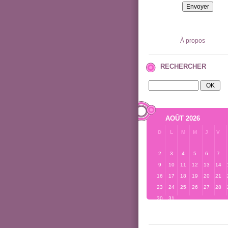
À propos
RECHERCHER
AOÛT 2026
D
L
M
M
J
V
2
3
4
5
6
7
9
10
11
12
13
14
16
17
18
19
20
21
23
24
25
26
27
28
30
31