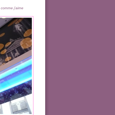
u comme j'aime