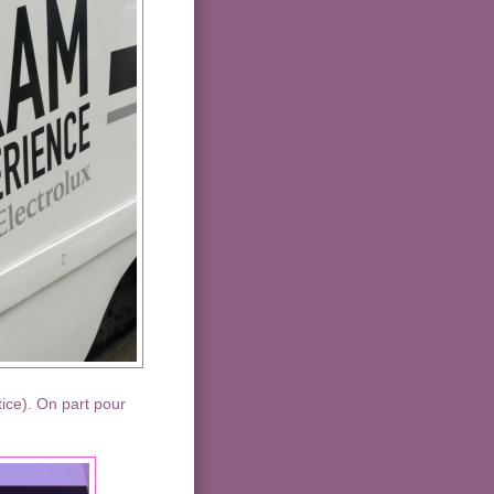
tice). On part pour