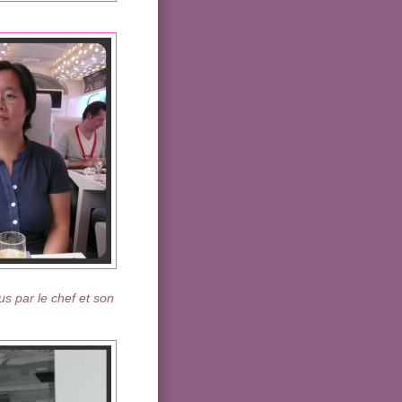
us par le chef et son