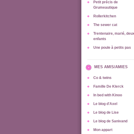
Petit précis de
Grumeautique
Rollerkitchen
The sewer cat
Trentenaire, marié, deu
enfants
Une poule à petits pas
MES AMIS/AMIES
Co & twins
Famille De Klerck
In bed with Kinoo
Le blog d'Axel
Le blog de Lise
Le blog de Sanivand
Mon appart