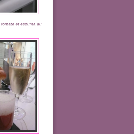
 tomate et espuma au