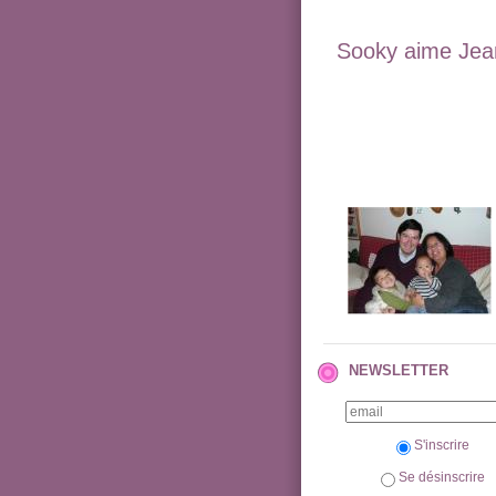
Sooky aime Jean
NEWSLETTER
S'inscrire
Se désinscrire