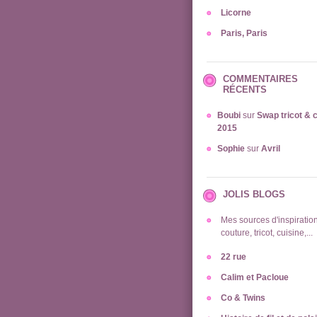
Licorne
Paris, Paris
COMMENTAIRES
RÉCENTS
Boubi
sur
Swap tricot & 
2015
Sophie
sur
Avril
JOLIS BLOGS
Mes sources d'inspiration
couture, tricot, cuisine,...
22 rue
Calim et Pacloue
Co & Twins