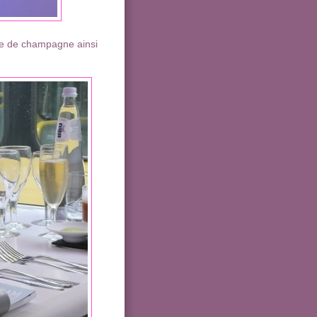
rre de champagne ainsi