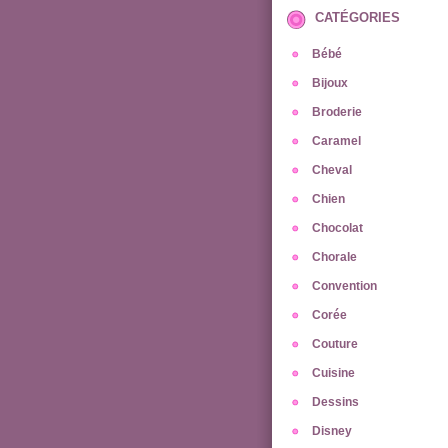
CATÉGORIES
Bébé
Bijoux
Broderie
Caramel
Cheval
Chien
Chocolat
Chorale
Convention
Corée
Couture
Cuisine
Dessins
Disney