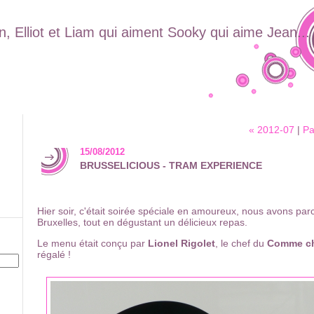
, Elliot et Liam qui aiment Sooky qui aime Jean...
« 2012-07
|
Pa
15/08/2012
BRUSSELICIOUS - TRAM EXPERIENCE
Hier soir, c'était soirée spéciale en amoureux, nous avons par
Bruxelles, tout en dégustant un délicieux repas.
Le menu était conçu par
Lionel Rigolet
, le chef du
Comme ch
régalé !