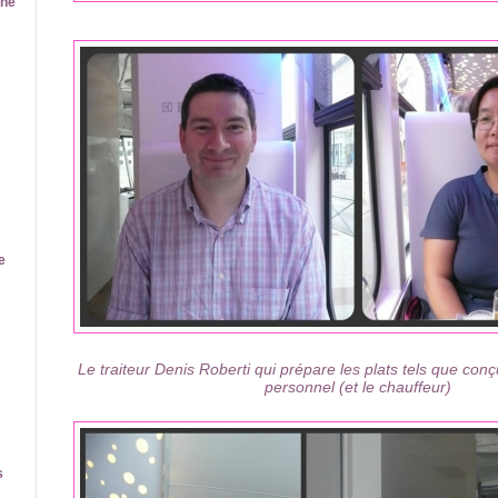
ine
e
Le traiteur Denis Roberti qui prépare les plats tels que conç
personnel (et le chauffeur)
s