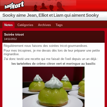
Sooky aime Jean, Elliot et Liam qui aiment Sooky qui aime Jean...
Notes
Catégories
Archives
Tags
Soirée tricot
14/11/2012
Régulièrement nous faisons des soirées tricot-gourmandises.
Pour mes tricopines, je me devais dès lors de leur préparer une petite
mignardise.
J'ai donc testé une recette qui me faisait de l'oeil depuis un an déjà :
les tartelettes de crème citron vert et meringue au basilic