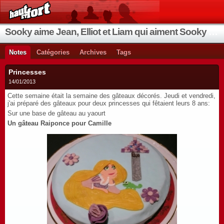
Sooky aime Jean, Elliot et Liam qui aiment Sooky qui aime Jean...
Notes
Catégories
Archives
Tags
Princesses
14/01/2013
Cette semaine était la semaine des gâteaux décorés. Jeudi et vendredi,
j'ai préparé des gâteaux pour deux princesses qui fêtaient leurs 8 ans:
Sur une base de gâteau au yaourt
Un gâteau Raiponce pour Camille