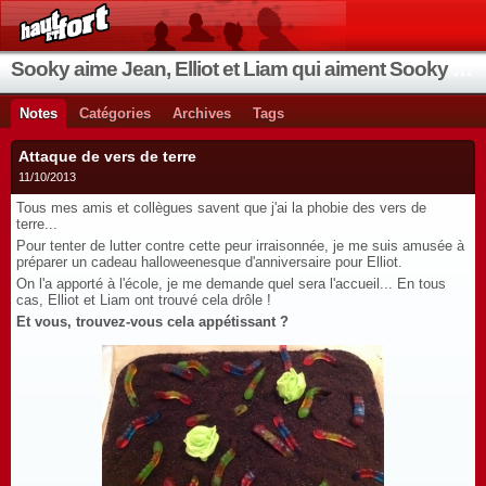
Sooky aime Jean, Elliot et Liam qui aiment Sooky qui aime Jean...
Notes
Catégories
Archives
Tags
Attaque de vers de terre
11/10/2013
Tous mes amis et collègues savent que j'ai la phobie des vers de
terre...
Pour tenter de lutter contre cette peur irraisonnée, je me suis amusée à
préparer un cadeau halloweenesque d'anniversaire pour Elliot.
On l'a apporté à l'école, je me demande quel sera l'accueil... En tous
cas, Elliot et Liam ont trouvé cela drôle !
Et vous, trouvez-vous cela appétissant ?