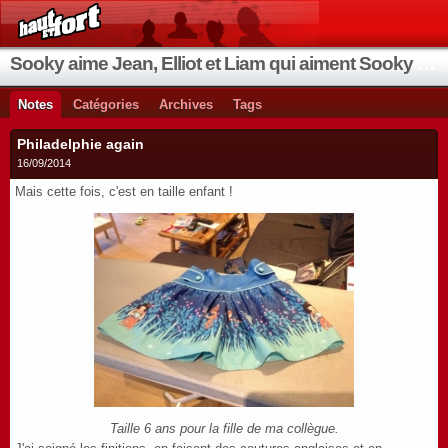
Sooky aime Jean, Elliot et Liam qui aiment Sooky qui aime Jean...
Notes
Catégories
Archives
Tags
Philadelphie again
16/09/2014
Mais cette fois, c'est en taille enfant !
Taille 6 ans pour la fille de ma collègue.