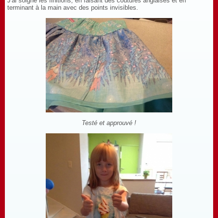
J'ai soigné les finitions, en faisant des coutures anglaises et en
terminant à la main avec des points invisibles.
Testé et approuvé !