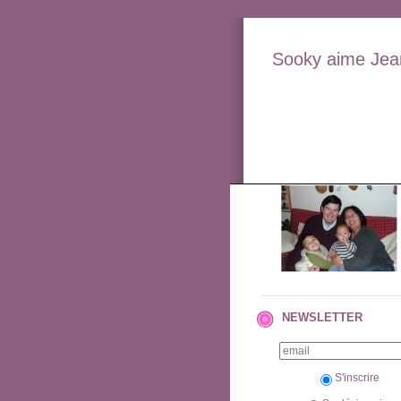
Sooky aime Jean
NEWSLETTER
S'inscrire