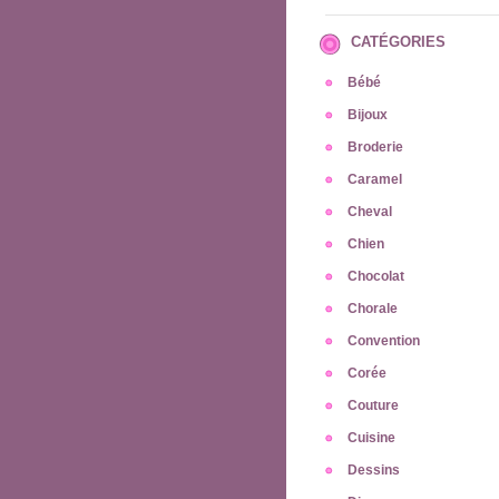
CATÉGORIES
Bébé
Bijoux
Broderie
Caramel
Cheval
Chien
Chocolat
Chorale
Convention
Corée
Couture
Cuisine
Dessins