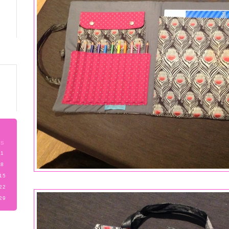
S
1
8
15
22
29