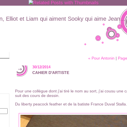
, Elliot et Liam qui aiment Sooky qui aime Jean...
« Pour Antonin
|
Page
30/12/2014
CAHIER D'ARTISTE
Pour une collègue dont j'ai tiré le nom au sort, j'ai cousu une ca
suit des cours de dessin.
Du liberty peacock feather et de la batiste France Duval Stalla.