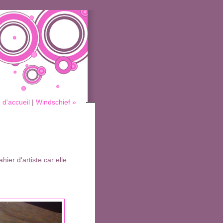
 d'accueil
|
Windschief »
hier d'artiste car elle