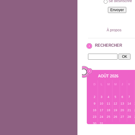
Se désinscrire
À propos
RECHERCHER
AOÛT 2026
D
L
M
M
J
V
2
3
4
5
6
7
9
10
11
12
13
14
16
17
18
19
20
21
23
24
25
26
27
28
30
31