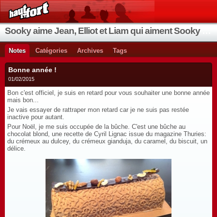
Sooky aime Jean, Elliot et Liam qui aiment Sooky qui aime Jean...
Notes
Catégories
Archives
Tags
Bonne année !
01/02/2015
Bon c'est officiel, je suis en retard pour vous souhaiter une bonne année
mais bon...
Je vais essayer de rattraper mon retard car je ne suis pas restée
inactive pour autant.
Pour Noël, je me suis occupée de la bûche. C'est une bûche au
chocolat blond, une recette de Cyril Lignac issue du magazine Thuries:
du crémeux au dulcey, du crémeux gianduja, du caramel, du biscuit, un
délice.