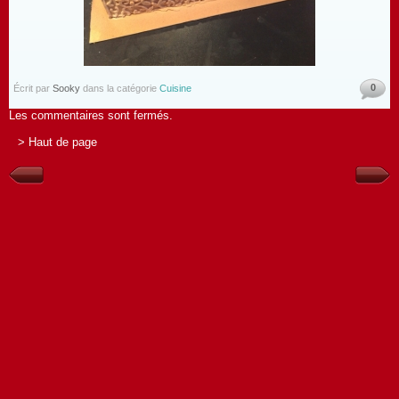
0
Écrit par
Sooky
dans la catégorie
Cuisine
Les commentaires sont fermés.
> Haut de page