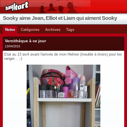
Sooky aime Jean, Elliot et Liam qui aiment Sooky qui aime Jean...
Notes
Catégories
Archives
Tags
Vernithèque à ce jour
13/04/2015
Etat au 13 avril avant l'arrivée de mon Helmer (meuble à tiroirs) pour les
ranger... ;-)