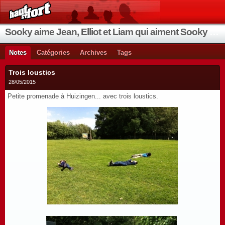
Sooky aime Jean, Elliot et Liam qui aiment Sooky qui aime Jean...
Notes
Catégories
Archives
Tags
Trois loustics
28/05/2015
Petite promenade à Huizingen... avec trois loustics.