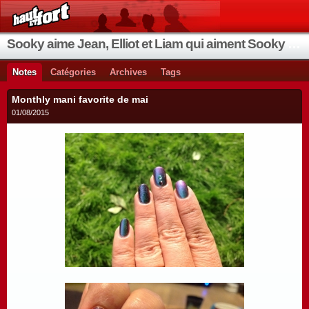
Sooky aime Jean, Elliot et Liam qui aiment Sooky qui aime Jean...
Notes
Catégories
Archives
Tags
Monthly mani favorite de mai
01/08/2015