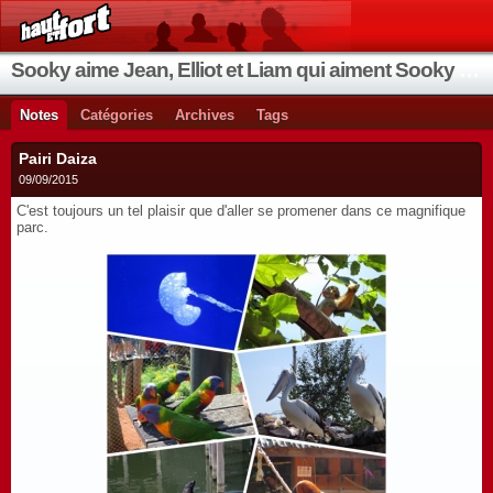
Sooky aime Jean, Elliot et Liam qui aiment Sooky qui aime Jean...
Notes
Catégories
Archives
Tags
Pairi Daiza
09/09/2015
C'est toujours un tel plaisir que d'aller se promener dans ce magnifique
parc.