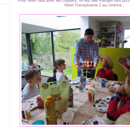
Pour fêter cela avec les copains, on est allé manger des pizza
hôtel Transylvania 2 au cinéma.