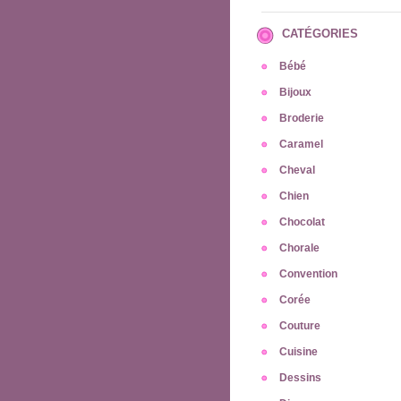
CATÉGORIES
Bébé
Bijoux
Broderie
Caramel
Cheval
Chien
Chocolat
Chorale
Convention
Corée
Couture
Cuisine
Dessins