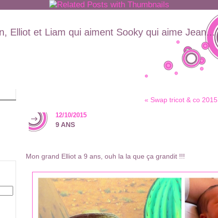
, Elliot et Liam qui aiment Sooky qui aime Jean...
« Swap tricot & co 2015
12/10/2015
9 ANS
Mon grand Elliot a 9 ans, ouh la la que ça grandit !!!