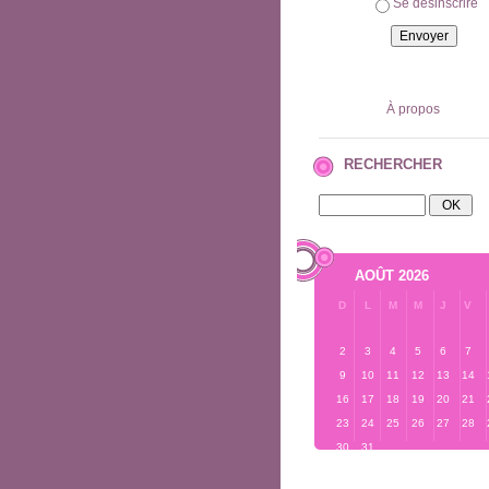
Se désinscrire
À propos
RECHERCHER
AOÛT 2026
D
L
M
M
J
V
2
3
4
5
6
7
9
10
11
12
13
14
16
17
18
19
20
21
23
24
25
26
27
28
30
31