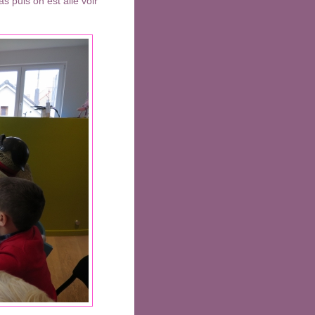
s puis on est allé voir