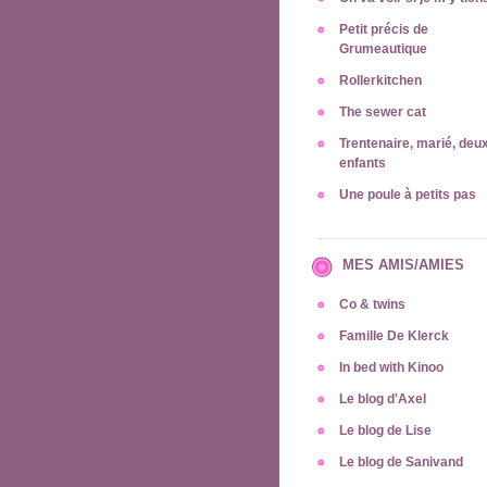
Petit précis de
Grumeautique
Rollerkitchen
The sewer cat
Trentenaire, marié, deu
enfants
Une poule à petits pas
MES AMIS/AMIES
Co & twins
Famille De Klerck
In bed with Kinoo
Le blog d'Axel
Le blog de Lise
Le blog de Sanivand