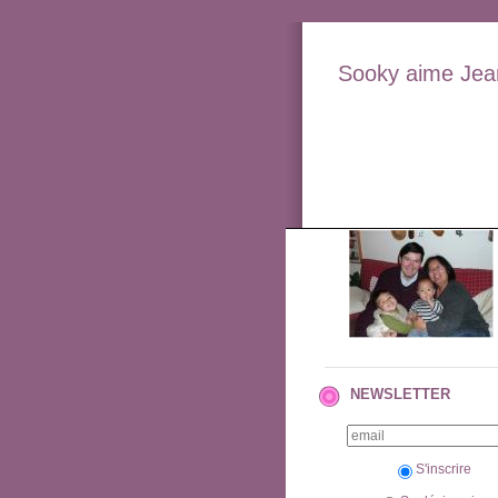
Sooky aime Jean
NEWSLETTER
S'inscrire