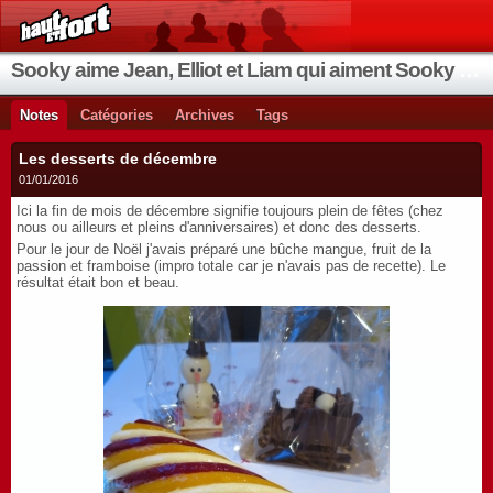
Sooky aime Jean, Elliot et Liam qui aiment Sooky qui aime Jean...
Notes
Catégories
Archives
Tags
Les desserts de décembre
01/01/2016
Ici la fin de mois de décembre signifie toujours plein de fêtes (chez
nous ou ailleurs et pleins d'anniversaires) et donc des desserts.
Pour le jour de Noël j'avais préparé une bûche mangue, fruit de la
passion et framboise (impro totale car je n'avais pas de recette). Le
résultat était bon et beau.