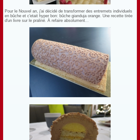
Pour le Nouvel an, j'ai décidé de transformer des entremets individuels
en bûche et c'etait hyper bon: bûche gianduja orange. Une recette tirée
d'un livre sur le praliné. À refaire absolument...