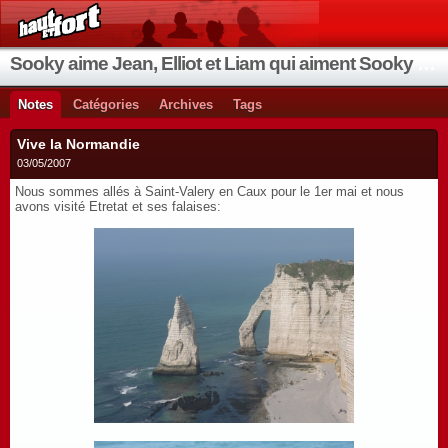
Sooky aime Jean, Elliot et Liam qui aiment Sooky qui aime Jean...
Notes
Catégories
Archives
Tags
Vive la Normandie
03/05/2007
Nous sommes allés à Saint-Valery en Caux pour le 1er mai et nous
avons visité Etretat et ses falaises: