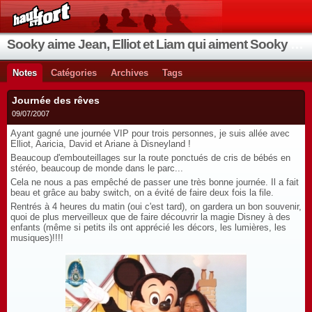
Sooky aime Jean, Elliot et Liam qui aiment Sooky qui aime Jean...
Notes
Catégories
Archives
Tags
Journée des rêves
09/07/2007
Ayant gagné une journée VIP pour trois personnes, je suis allée avec
Elliot, Aaricia, David et Ariane à Disneyland !
Beaucoup d'embouteillages sur la route ponctués de cris de bébés en
stéréo, beaucoup de monde dans le parc...
Cela ne nous a pas empêché de passer une très bonne journée. Il a fait
beau et grâce au baby switch, on a évité de faire deux fois la file.
Rentrés à 4 heures du matin (oui c'est tard), on gardera un bon souvenir,
quoi de plus merveilleux que de faire découvrir la magie Disney à des
enfants (même si petits ils ont apprécié les décors, les lumières, les
musiques)!!!!