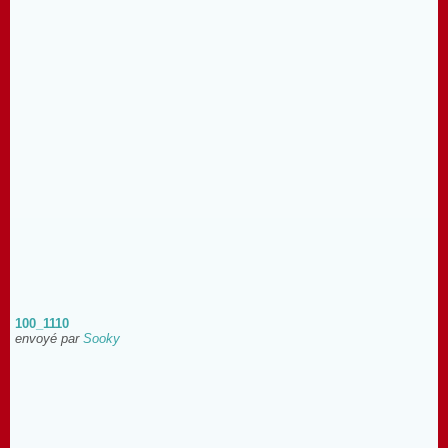
100_1110
envoyé par
Sooky