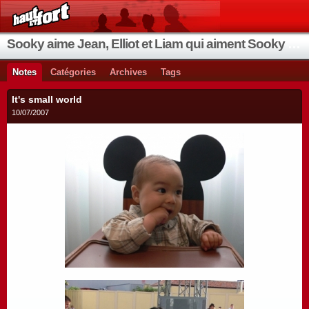
Sooky aime Jean, Elliot et Liam qui aiment Sooky qui aime Jean...
Notes
Catégories
Archives
Tags
It's small world
10/07/2007