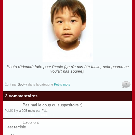
Photo d'identité faite pour l'école (ça n'a pas été facile, petit gourou ne
voulait pas sourire).
3
Écrit par
Sooky
dans la catégorie
Petits mots
3 commentaires
Pas mal le coup du suppositoire :)
Publié il y a 205 mois par Fab.
Répondre à ce commentaire
Excellent
il est terrible