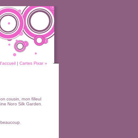
'accueil
|
Cartes Pixar »
on cousin, mon filleul
laine Noro Silk Garden.
e beaucoup.