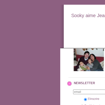
Sooky aime Jean
NEWSLETTER
S'inscrire