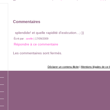
Commentaires
splendide! et quelle rapidité d'exécution...;-))
Écrit par :
axelle
| 17/09/2009
Répondre à ce commentaire
Les commentaires sont fermés.
Déclarer un contenu illicite
|
Mentions légales de ce 