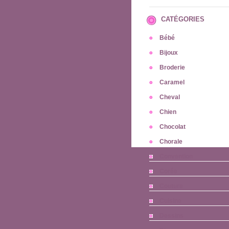
CATÉGORIES
Bébé
Bijoux
Broderie
Caramel
Cheval
Chien
Chocolat
Chorale
Convention
Corée
Couture
Cuisine
Dessins