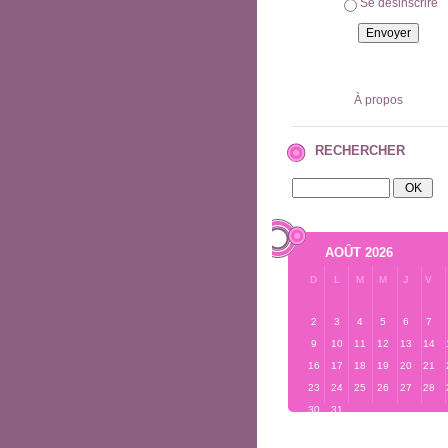
Se désinscrire
À propos
RECHERCHER
AOÛT 2026
D
L
M
M
J
V
2
3
4
5
6
7
9
10
11
12
13
14
16
17
18
19
20
21
23
24
25
26
27
28
30
31