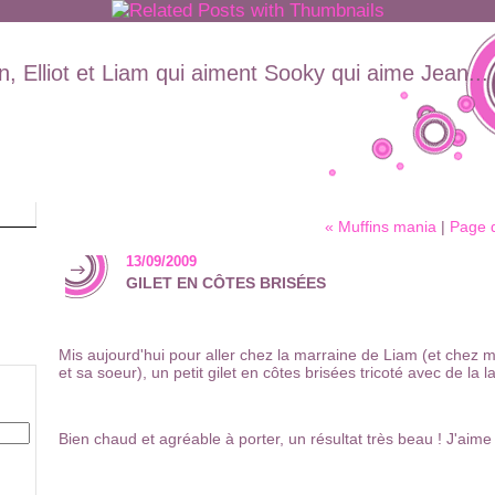
, Elliot et Liam qui aiment Sooky qui aime Jean...
« Muffins mania
|
Page d
13/09/2009
GILET EN CÔTES BRISÉES
Mis aujourd'hui pour aller chez la marraine de Liam (et chez m
et sa soeur), un petit gilet en côtes brisées tricoté avec de la 
Bien chaud et agréable à porter, un résultat très beau ! J'aim