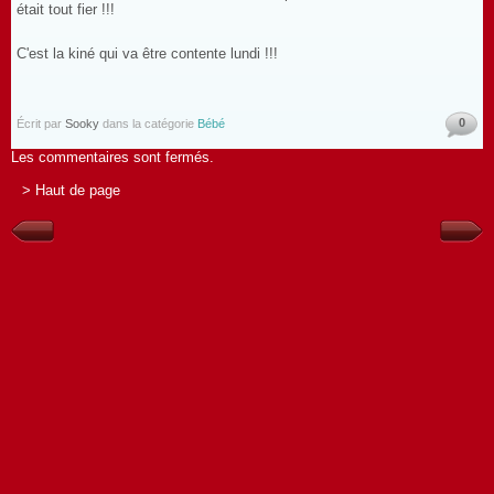
était tout fier !!!
C'est la kiné qui va être contente lundi !!!
0
Écrit par
Sooky
dans la catégorie
Bébé
Les commentaires sont fermés.
> Haut de page